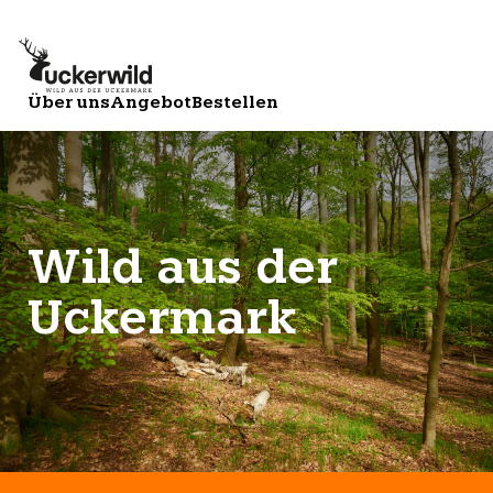
Über uns
Angebot
Bestellen
Wild aus der
Uckermark